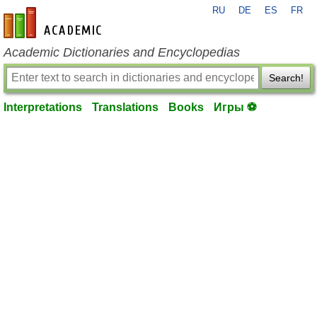
RU
DE
ES
FR
en-academic.com
Academic Dictionaries and Encyclopedias
Search!
Interpretations
Translations
Books
Игры ⚽